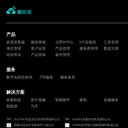
产品
多渠道客服
服务商城
云呼叫中心
IoT连接器
工单管理
项目管理
客户运营
产品管理
服务商管理
数据大屏
培训考试
产品质保
备件管理
服务
数字化转型咨询
ITR服务
服务体系
解决方案
装备制造
医疗器械
智能硬件
家电
设施服务
新能源
汽车
ISO27001信息安全管理体系国际认证
ISO9001质量管理体系国际认证
国家信息安全等级保护三级认证
CMMI3软件能力成熟度模型集成认证