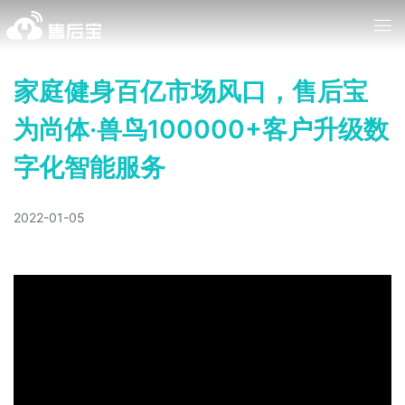
家庭健身百亿市场风口，售后宝
为尚体·兽鸟100000+客户升级数
字化智能服务
2022-01-05