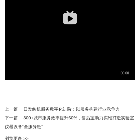
上一篇：
日发纺机服务数字化进阶：以服务构建行业竞争力
下一篇：
300+城市服务效率提升60%，售后宝助力实维打造实验室
仪器设备“全服务链”
浏览更多 >>