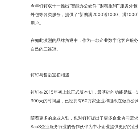
今年钉钉双十一推出“智能办公硬件”“财税报销”“服务
外包等各类服务，提供了“新购满2000送1000、满100
用户。
在如此激烈的品牌角逐中，作为一款企业数字化客户服
自己的三连冠。
钉钉与售后宝初相遇
钉钉在2015年初上线正式版本1.1，最基础的功能是
300天的时间里，已经拥有60万家企业和组织在做办公
随着更多的企业入驻，也对钉钉提出了更多企业协同需求
SaaS企业服务行业的合作伙伴为中小企业提供更好的企