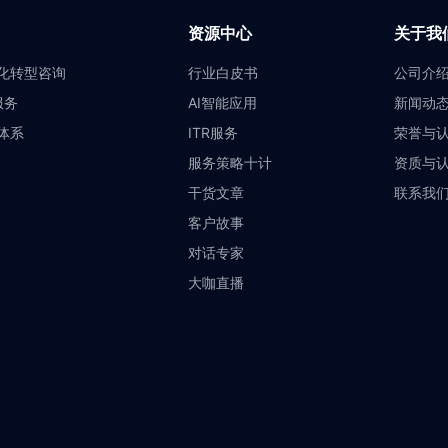
资源中心
关于我
化转型咨询
行业白皮书
公司介
服务
AI智能应用
新闻动
体系
ITR服务
荣誉与
服务策略十计
资质与
干货文章
联系我
客户故事
对话专家
大咖直播