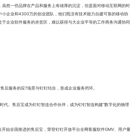
面，虽然一些品牌在产品和服务上有雄厚的沉淀，但是面对移动互联网的时
中小企业和4300万的创业团队，他们既没有技术能力自建可靠的移动协
，处于企业软件服务的赤贫区，难以获得与大企业平等的工作商务沟通协同
。
售后服务的应?场景与钉钉结合，形成企业服务闭环。
.0时代。售后宝成为钉钉智连合作伙伴，成为钉钉智连构建“数字化的物理
销售开始全国推进的售后宝，荣登钉钉开放平台全网客服软件GMV、用户量