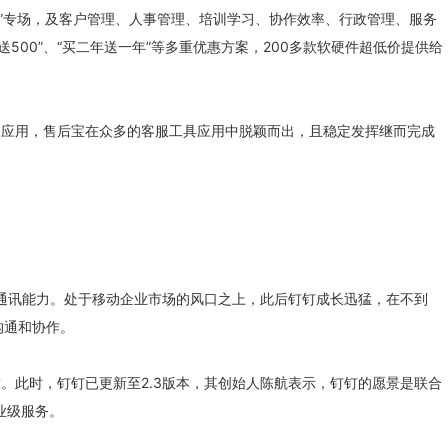
外包”专场，及客户管理、人事管理、培训学习、协作效率、行政管理、服务
0送500”、“买二年送一年”等多重优惠方案，200多款软硬件超低价提供给
务应用，售后宝在众多的客服工具应用中脱颖而出，且稳定发挥继而完成
统一通讯能力。处于移动企业市场的风口之上，此后钉钉成长迅猛，在不到
沟通和协作。
。此时，钉钉已更新至2.3版本，其创始人陈航表示，钉钉的愿景是联合
业级服务。