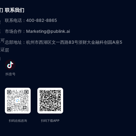
们
联系我们
联系电话：400-882-8865
绍
态
市场合作：Marketing@publink.ai
认可
总部地址：杭州市西湖区文一西路83号浙财大金融科创园A座5
认证
层
们
抖音号
扫码在线咨询
扫码下载APP