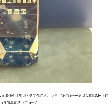
，旨在降低企业组织的数字化门槛。今年，钉钉双十一更是以说唱MV《钉
扣力度简单喜感地广而告之。