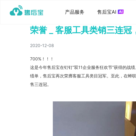
产品服务
售后宝AI
荣誉 _ 客服工具类销三连
2020-12-08
700%！！！
这是今年售后宝在钉钉“双11企业服务狂欢节”获得的战绩
绩单，售后宝再次荣膺客服工具类目冠军。至此，在蝉联了
售三连冠。