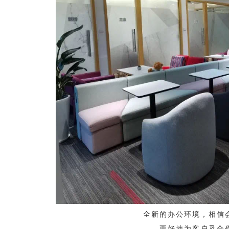
全新的办公环境，相信
更好地为客户及合