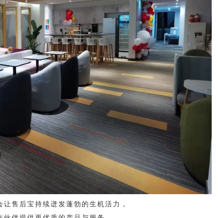
会让售后宝持续迸发蓬勃的生机活力，
作伙伴提供更优质的产品与服务。