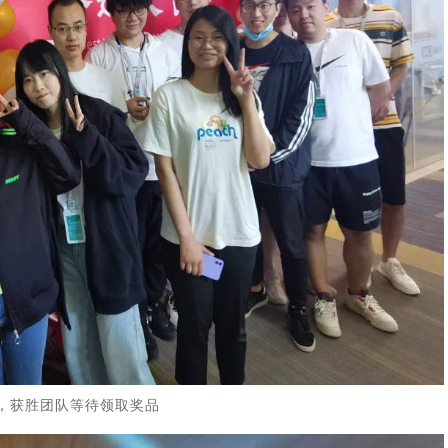
，获胜团队等待领取奖品