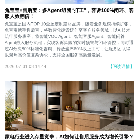
兔宝宝×售后宝：多Agent组团“打工”，客诉100%闭环、客
服人效翻倍！
兔宝宝是国内TOP 10全屋定制建材品牌，随着业务规模持续扩张，
兔宝宝携手售后宝，将数智化建设延伸至客户服务领域，以AI技术
筑牢服务底座，将智能VOC Agent、智能客服Agent、智能问答
Agent嵌入服务流程，实现客诉风险的实时预警与闭环管控，同时通
过AI分流80%标准化咨询、释放坐席60%以上工时，让服务团队得
以聚焦高价值复杂诉求，支撑全国服务高质量发展。
2026-07-31 08:14:44
【阅读详情】
家电行业进入存量竞争，AI如何让售后服务成为增长引擎？