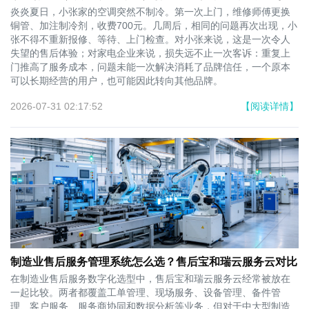
炎炎夏日，小张家的空调突然不制冷。第一次上门，维修师傅更换
铜管、加注制冷剂，收费700元。几周后，相同的问题再次出现，小
张不得不重新报修、等待、上门检查。对小张来说，这是一次令人
失望的售后体验；对家电企业来说，损失远不止一次客诉：重复上
门推高了服务成本，问题未能一次解决消耗了品牌信任，一个原本
可以长期经营的用户，也可能因此转向其他品牌。
2026-07-31 02:17:52
【阅读详情】
制造业售后服务管理系统怎么选？售后宝和瑞云服务云对比
在制造业售后服务数字化选型中，售后宝和瑞云服务云经常被放在
一起比较。两者都覆盖工单管理、现场服务、设备管理、备件管
理、客户服务、服务商协同和数据分析等业务，但对于中大型制造