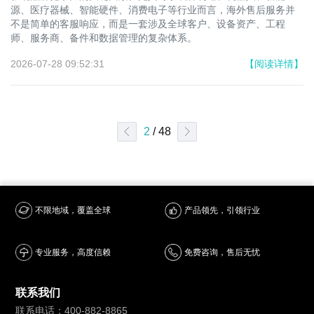
源、医疗器械、智能硬件、消费电子等行业而言，海外售后服务并
不是简单的客服响应，而是一套涉及全球客户、设备资产、工程
师、服务商、备件和数据管理的复杂体系。
2026-07-28 09:52:31
【阅读详情】
2
/ 48
产品领先，引领行业
不限地域，覆盖全球
专业服务，高度信赖
免费咨询，售后无忧
联系我们
联系电话：400-882-8865