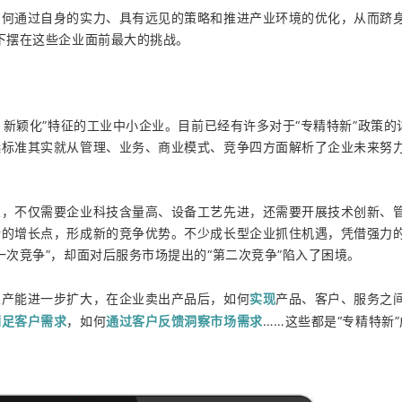
何通过自身的实力、具有远见的策略和推进产业环境的优化，从而跻身
下摆在这些企业面前最大的挑战。
、新颖化”特征的工业中小企业。目前已经有许多对于“专精特新”政策的
选标准其实就从管理、业务、商业模式、竞争四方面解析了企业未来努
人，不仅需要企业科技含量高、设备工艺先进，还需要开展技术创新、
新的增长点，形成新的竞争优势。不少成长型企业抓住机遇，凭借强力
一次竞争”，却面对后服务市场提出的“第二次竞争”陷入了困境。
实现
业产能进一步扩大，在企业卖出产品后，如何
产品、客户、服务之
满足客户需求
通过
客户反馈洞察市场需求
，如何
……这些都是“专精特新