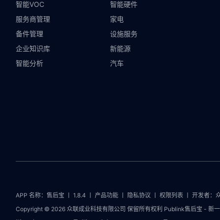
智能VOC
智能硬件
服务商管理
家电
备件管理
设施服务
企业知识库
新能源
智能分析
汽车
APP 名称：售后宝 丨 1.8.4 丨
产品功能
丨
隐私协议
丨
权限列表
丨 开发者：
Copyright © 2026 众联成业科技有限公司 保留所有权利 Publink售后宝 