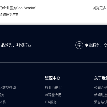
业服务Cool Vendor”
浏览更多 
S加速器第三期
产品领先，引领行业
专业服务，
资源中心
关于我
化转型咨询
行业白皮书
公司介
服务
AI智能应用
新闻动
体系
ITR服务
荣誉与