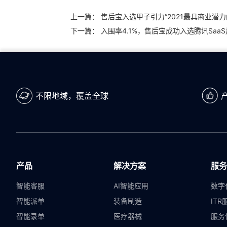
上一篇：
售后宝入选甲子引力“2021最具商业潜力的企
下一篇：
入围率4.1%，售后宝成功入选腾讯Saa
不限地域，覆盖全球
产品
解决方案
服务
智能客服
AI智能应用
数字
智能派单
装备制造
ITR
智能录单
医疗器械
服务