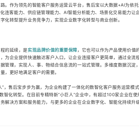
路。作为领先的智能客户服务运营云平台，售后宝以大数据+AI为依
数智化连客能力、供应链管理能力、AI智能分析能力、场景化交易能力让
数字化转型提升业务竞争力，实现企业数字化转型与商业创新。
实现品牌价值的重要保障
过程的延续，是
，它也可以作为产品使用价值
宝，为企业提供快速触达客户入口，让企业连接客户更简单，通过全流
数据管理，实现人、事、物结合信息流的一站式管理。多维度数据沉淀
质量，更好地满足客户的需要。
人”，售后宝步步为赢，为企业构建了一体化的数智化客户服务运营模
数智化转型。在目前专精特新“小巨人”企业中，有超过100家企业在使
服务解决方案和服务能力，与更多的企业在企业数字化、智能化持续升