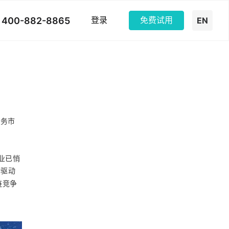
400-882-8865
登录
免费试用
EN
服务市
业已悄
新驱动
链竞争