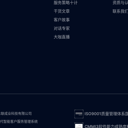
服务策略十计
资质与
干货文章
联系我
客户故事
对话专家
大咖直播
ISO9001质量管理体系
众联成业科技有限公司
- 新一代智能客户服务管理系统
CMMI3软件能力成熟