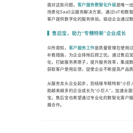
客户服务数智化升级
面对这些问题，
是唯一出
场景化SaaS云服务解决方案，通过IoT和
客户提供数字化的服务体验。驱动企业通过
▍
售后宝，助力“专精特新”企业成长
客户服务工作
众所周知，
是质量管理在使用
补救措施，为企业排除后顾之忧。通过售后
化，打破服务黑匣子，提升服务效率，集成
获取客户使用反馈，促使企业不断提高产品
从服务龙头企业起步，到结缘专精特新“小巨
助越来越多的企业成长为“小巨人”，加速全面
宝。售后宝也希望通过专业化的数智化客户
展合作。