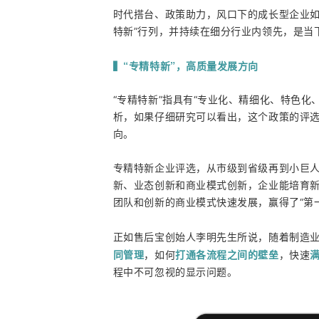
时代搭台、政策助力，风口下的成长型企业如
特新”行列，并持续在细分行业内领先，是当
▍“专精特新”，高质量发展方向
“专精特新”指具有“专业化、精细化、特色化
析，如果仔细研究可以看出，这个政策的评
向。
专精特新企业评选，从市级到省级再到小巨
新、业态创新和商业模式创新，企业能培育
团队和创新的商业模式快速发展，赢得了“第
正如售后宝创始人李明先生所说，随着制造
同管理
打通各流程之间的壁垒
，如何
，快速
程中不可忽视的显示问题。