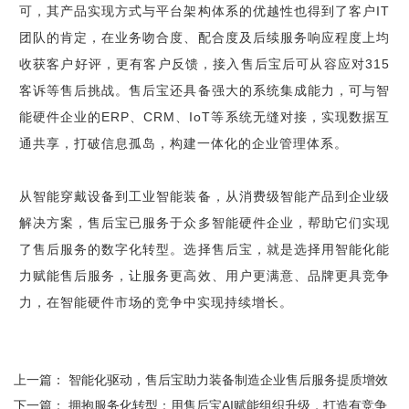
可，其产品实现方式与平台架构体系的优越性也得到了客户IT
团队的肯定，在业务吻合度、配合度及后续服务响应程度上均
收获客户好评，更有客户反馈，接入售后宝后可从容应对315
客诉等售后挑战。售后宝还具备强大的系统集成能力，可与智
能硬件企业的ERP、CRM、IoT等系统无缝对接，实现数据互
通共享，打破信息孤岛，构建一体化的企业管理体系。
从智能穿戴设备到工业智能装备，从消费级智能产品到企业级
解决方案，售后宝已服务于众多智能硬件企业，帮助它们实现
了售后服务的数字化转型。选择售后宝，就是选择用智能化能
力赋能售后服务，让服务更高效、用户更满意、品牌更具竞争
力，在智能硬件市场的竞争中实现持续增长。
上一篇：
智能化驱动，售后宝助力装备制造企业售后服务提质增效
下一篇：
拥抱服务化转型：用售后宝AI赋能组织升级，打造有竞争