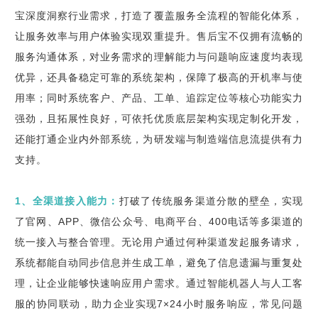
宝深度洞察行业需求，打造了覆盖服务全流程的智能化体系，
让服务效率与用户体验实现双重提升。售后宝不仅拥有流畅的
服务沟通体系，对业务需求的理解能力与问题响应速度均表现
优异，还具备稳定可靠的系统架构，保障了极高的开机率与使
用率；同时系统客户、产品、工单、追踪定位等核心功能实力
强劲，且拓展性良好，可依托优质底层架构实现定制化开发，
还能打通企业内外部系统，为研发端与制造端信息流提供有力
支持。
1、全渠道接入能力：
打破了传统服务渠道分散的壁垒，实现
了官网、APP、微信公众号、电商平台、400电话等多渠道的
统一接入与整合管理。无论用户通过何种渠道发起服务请求，
系统都能自动同步信息并生成工单，避免了信息遗漏与重复处
理，让企业能够快速响应用户需求。通过智能机器人与人工客
服的协同联动，助力企业实现7×24小时服务响应，常见问题