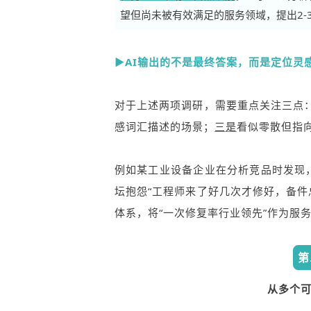
望但尚未被有效满足的服务领域，提出2-
▶AI输出的不是最终答案，而是定位灵感
对于上述两项调研，需要重点关注三点
感词汇描述的场景；
三是
看似零散但指
例如某工业设备企业在分析竞品时发现，
坛抱怨“工程师来了好几次才修好，备件
体系，将“一次修复率行业领先”作为服
第
从多个