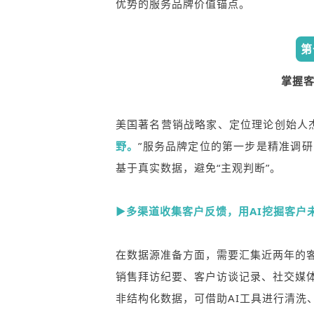
优势的服务品牌价值锚点。
第
掌握
美国著名营销战略家、定位理论创始人
野。
”服务品牌定位的第一步是精准调
基于真实数据，避免“主观判断”。
▶多渠道收集客户反馈，用AI挖掘客户
在数据源准备方面，需要汇集近两年的
销售拜访纪要、客户访谈记录、社交媒
非结构化数据，可借助AI工具进行清洗