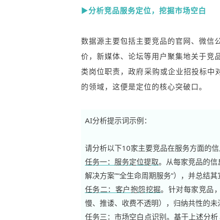
▶分析竞品服务定位，挖掘市场空白
数据源主要包括主要竞品的官网、微信
价，新媒体、论坛等用户聚集地关于竞
类岗位职责，政府采购或企业招投标中对
的领域，这便是定位的核心突破口。
AI分析提示词示例：
请分析以下10家主要竞品在服务方面的
任务一：服务定位提取
。从每家竞品的信息
解决方案”“全生命周期服务”），并总结
任务二：客户抱怨挖掘
。针对每家竞品
慢、推诿、收费不透明），归纳共性的未
任务三：市场空白点识别
。基于上述分析