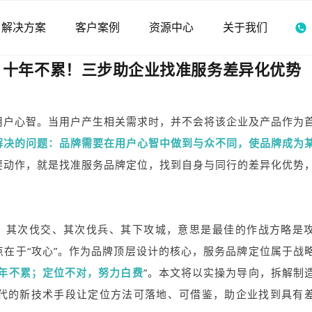
解决方案
客户案例
资源中心
关于我们
，十年不累！三步助企业找准服务差异化优势
用户心智。当用户产生相关需求时，并不会将该企业及产品作为
解决的问题：品牌需要在用户心智中做到与众不同，使品牌成为
要动作，就是找准服务品牌定位，找到自身与同行的差异化优势
、其次伐交、其次伐兵、其下攻城，意思是最佳的作战方略是
在于“攻心”。作为品牌顶层设计的核心，服务品牌定位属于战
年不累；定位不对，努力白费
”。本文将以实操为导向，拆解制
时代的新技术手段让定位方法可落地、可借鉴，助企业找到具有