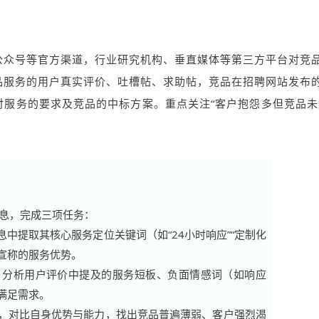
公众号等官方渠道，行业研究机构、垂直媒体等第三方平台对竞
品服务的用户真实评价、吐槽帖、求助帖，竞品在招聘网站发布
服务的要求及竞品的中标方案。重点关注“客户抱怨多但竞品未
信息，完成三项任务：
中提取其核心服务定位关键词（如“24小时响应”“定制化
其宣称的服务优势。
，分析用户评价中提及的服务短板、负面情感词（如响应
满足需求。
，对比自身优势与能力，找出竞品普遍薄弱、客户强烈渴