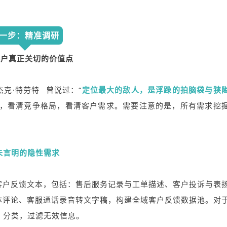
一步：精准调研
客户真正关切的价值点
杰克·特劳特
曾说过：“
定位最大的敌人，是浮躁的拍脑袋与狭
研，看清竞争格局，看清客户需求。需要注意的是，所有需求挖
未言明的隐性需求
客户反馈文本，包括：售后服务记录与工单描述、客户投诉与表
体评论、客服通话录音转文字稿，构建全域客户反馈数据池。对
、分类，过滤无效信息。