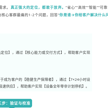
需求。
真正强大的定位，都敢于放弃。
“省心”“高效”“智能”“可
核心客群最痛的1-2个问题，回答“
你是谁→你给客户解决什么
色定位】，通过【核心能力或交付方式】，帮助客户实现
于成为客户的【稳健生产保障者】，通过【7×24小时设
极速供应】，帮助客户实现【设备全年零非计划停机】。
三步：验证与校准