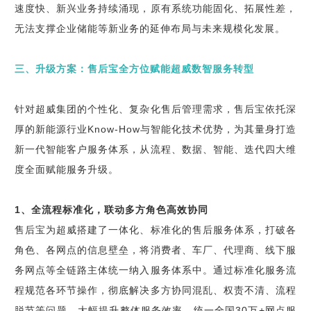
速度快、新兴业务持续涌现，原有系统功能固化、拓展性差，
无法支撑企业储能等新业务的延伸布局与未来规模化发展。
三、升级方案：售后宝全方位赋能超威数智服务转型
针对超威集团的个性化、复杂化售后管理需求，售后宝依托深
厚的新能源行业Know-How与智能化技术优势，为其量身打造
新一代智能客户服务体系，从流程、数据、智能、迭代四大维
度全面赋能服务升级。
1、全流程标准化，联动多方角色高效协同
售后宝为超威搭建了一体化、标准化的售后服务体系，打破各
角色、各网点的信息壁垒，将消费者、车厂、代理商、线下服
务网点等全链路主体统一纳入服务体系中。通过标准化服务流
程规范各环节操作，彻底解决多方协同混乱、权责不清、流程
脱节等问题，大幅提升整体服务效率，统一全国30万+网点服