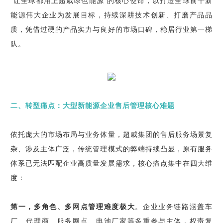
“让全球都用上超威绿色能源”的核心使命，以打造全球前十新
能源伟大企业为发展目标，持续深耕技术创新、打磨产品品
质，凭借过硬的产品实力与良好的市场口碑，稳居行业第一梯
队。
二、转型痛点：大型新能源企业售后管理核心难题
依托庞大的市场布局与业务体量，超威集团的售后服务场景复
杂、涉及主体广泛，传统管理模式的弊端持续凸显，原有服务
体系已无法匹配企业高质量发展需求，核心痛点集中在四大维
度：
第一，多角色、多网点管理难度极大
。企业业务链路涵盖车
厂、代理商、服务网点、电池厂家等多重参与主体，权责复