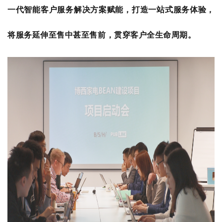
一代智能客户服务解决方案赋能，打造一站式服务体验，
将服务延伸至售中甚至售前，贯穿客户全生命周期。