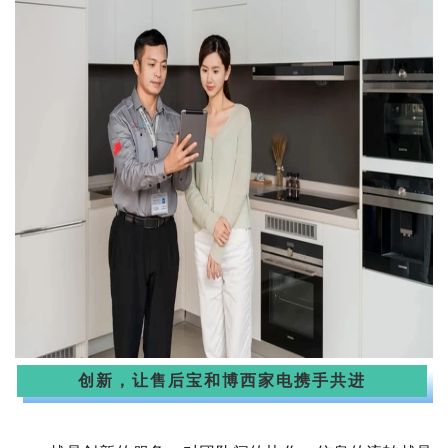
创新，让售后宝和博西家电携手共进