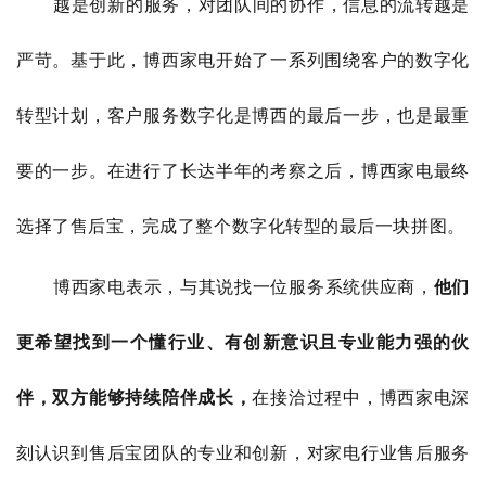
越是创新的服务，对团队间的协作，信息的流转越是
严苛。基于此，博西家电开始了一系列围绕客户的数字化
转型计划，客户服务数字化是博西的最后一步，也是最重
要的一步。在进行了长达半年的考察之后，博西家电最终
选择了售后宝，完成了整个数字化转型的最后一块拼图。
博西家电表示，与其说找一位服务系统供应商，
他们
更希望找到一个懂行业、有创新意识且专业能力强的伙
伴，双方能够持续陪伴成长，
在接洽过程中，博西家电深
刻认识到售后宝团队的专业和创新，对家电行业售后服务