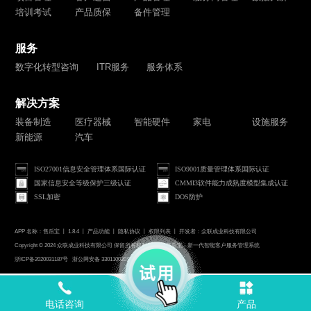
培训考试
产品质保
备件管理
服务
数字化转型咨询
ITR服务
服务体系
解决方案
装备制造
医疗器械
智能硬件
家电
设施服务
新能源
汽车
ISO27001信息安全管理体系国际认证
ISO9001质量管理体系国际认证
国家信息安全等级保护三级认证
CMMI3软件能力成熟度模型集成认证
SSL加密
DOS防护
APP 名称：售后宝 丨 1.8.4 丨
产品功能
丨
隐私协议
丨
权限列表
丨 开发者：众联成业科技有限公司
Copyright © 2024 众联成业科技有限公司 保留所有权利 Publink售后宝 - 新一代智能客户服务管理系统
浙ICP备2020031187号
浙公网安备 33011002015546号
电话咨询
产品