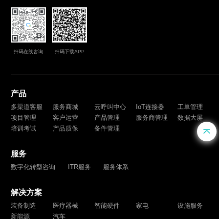
扫码在线咨询
扫码下载APP
产品
多渠道客服
服务商城
云呼叫中心
IoT连接器
工单管理
项目管理
客户运营
产品管理
服务商管理
数据大屏
培训考试
产品质保
备件管理
服务
数字化转型咨询
ITR服务
服务体系
解决方案
装备制造
医疗器械
智能硬件
家电
设施服务
新能源
汽车