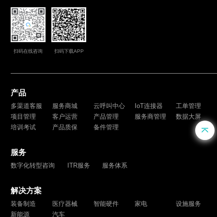
扫码在线咨询
扫码下载APP
产品
多渠道客服
服务商城
云呼叫中心
IoT连接器
工单管理
项目管理
客户运营
产品管理
服务商管理
数据大屏
培训考试
产品质保
备件管理
服务
数字化转型咨询
ITR服务
服务体系
解决方案
装备制造
医疗器械
智能硬件
家电
设施服务
新能源
汽车