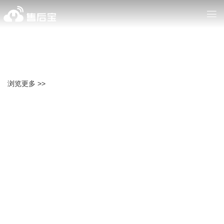
浏览更多 >>