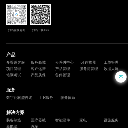
扫码在线咨询
扫码下载APP
产品
多渠道客服
服务商城
云呼叫中心
IoT连接器
工单管理
项目管理
客户运营
产品管理
服务商管理
数据大屏
培训考试
产品质保
备件管理
服务
数字化转型咨询
ITR服务
服务体系
解决方案
装备制造
医疗器械
智能硬件
家电
设施服务
新能源
汽车