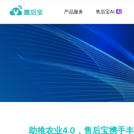
产品服务
售后宝AI
助推农业4.0，售后宝携手