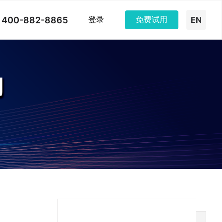
400-882-8865
登录
免费试用
EN