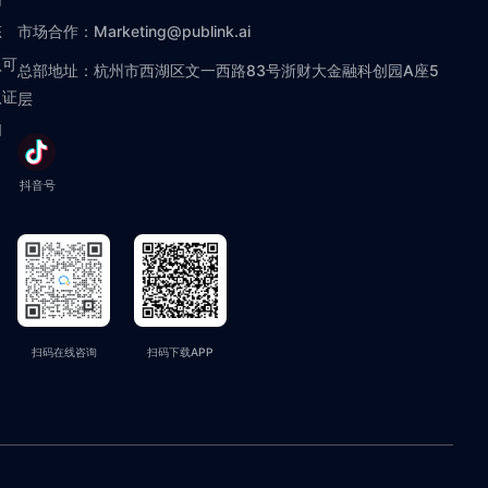
态
市场合作：Marketing@publink.ai
认可
总部地址：杭州市西湖区文一西路83号浙财大金融科创园A座5
认证
层
们
抖音号
扫码在线咨询
扫码下载APP