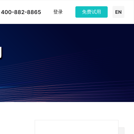
400-882-8865
登录
免费试用
EN