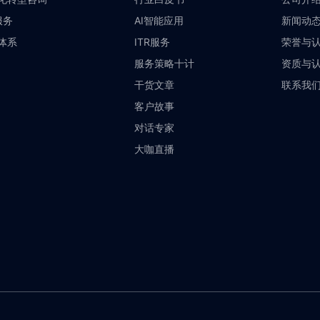
服务
AI智能应用
新闻动
体系
ITR服务
荣誉与
服务策略十计
资质与
干货文章
联系我
客户故事
对话专家
大咖直播