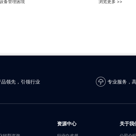
设备管理困境
浏览更多 >>
产品领先，引领行业
专业服务，
资源中心
关于我
化转型咨询
行业白皮书
公司介