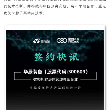
的技术垄断。并持续与中国顶尖高校开展产学研合作，重点
攻关卡脖子高精尖技术。