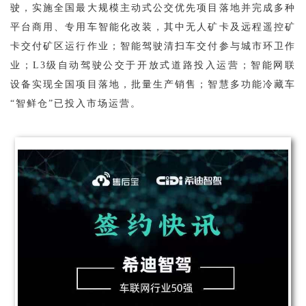
驶，实施全国最大规模主动式公交优先项目落地并完成多种
平台商用、专用车智能化改装，其中无人矿卡及远程遥控矿
卡交付矿区运行作业；智能驾驶清扫车交付参与城市环卫作
业；L3级自动驾驶公交于开放式道路投入运营；智能网联
设备实现全国项目落地，批量生产销售；智慧多功能冷藏车
“智鲜仓”已投入市场运营。