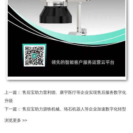
上一篇：
售后宝助力普利德、康宇医疗等企业实现售后服务数字化
升级
下一篇：
售后宝助力源铁机械、珞石机器人等企业加速数字化转型
浏览更多 >>