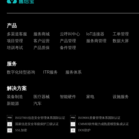
产品
多渠道客服
服务商城
云呼叫中心
IoT连接器
工单管理
项目管理
客户运营
产品管理
服务商管理
数据大屏
培训考试
产品质保
备件管理
服务
数字化转型咨询
ITR服务
服务体系
解决方案
装备制造
医疗器械
智能硬件
家电
设施服务
新能源
汽车
ISO27001信息安全管理体系国际认证
ISO9001质量管理体系国际认证
国家信息安全等级保护三级认证
CMMI3软件能力成熟度模型集成认证
SSL加密
DOS防护