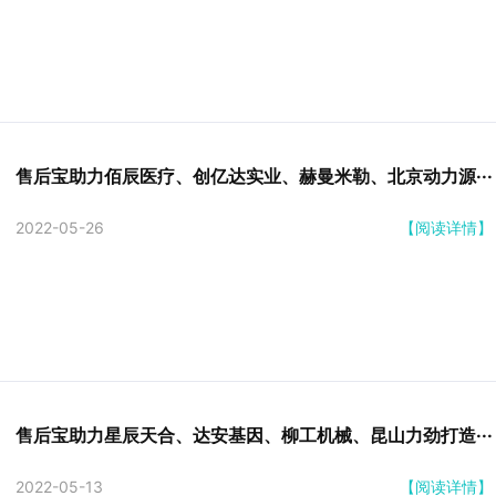
售后宝助力佰辰医疗、创亿达实业、赫曼米勒、北京动力源···
2022-05-26
【阅读详情】
售后宝助力星辰天合、达安基因、柳工机械、昆山力劲打造···
2022-05-13
【阅读详情】