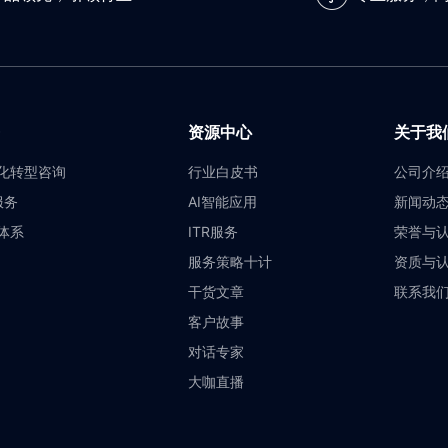
资源中心
关于我
化转型咨询
行业白皮书
公司介
服务
AI智能应用
新闻动
体系
ITR服务
荣誉与
服务策略十计
资质与
干货文章
联系我
客户故事
对话专家
大咖直播