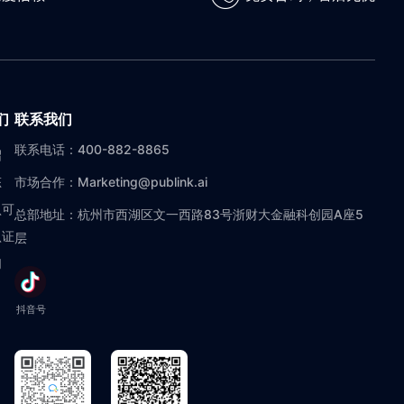
们
联系我们
联系电话：400-882-8865
绍
态
市场合作：Marketing@publink.ai
认可
总部地址：杭州市西湖区文一西路83号浙财大金融科创园A座5
认证
层
们
抖音号