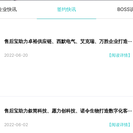
企业快讯
签约快讯
BOSS
售后宝助力卓裕供应链、西默电气、艾克瑞、万胜企业打造···
2022-06-20
【阅读详情】
售后宝助力叙简科技、愿力创科技、诺令生物打造数字化客···
2022-06-02
【阅读详情】