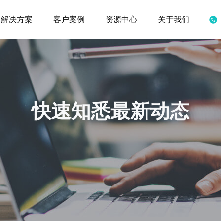
解决方案
客户案例
资源中心
关于我们
快速知悉最新动态