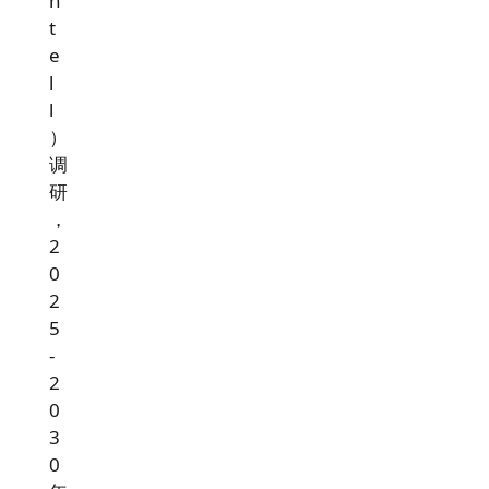
n
t
e
l
l
）
调
研
，
2
0
2
5
-
2
0
3
0